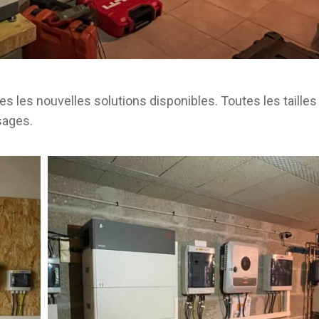
es les nouvelles solutions disponibles. Toutes les tailles
sages.